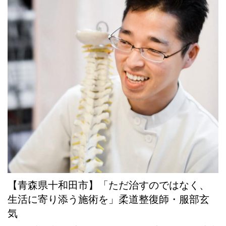
【青森県十和田市】「ただ治すのではなく、
生活に寄り添う施術を」柔道整復師・服部玄
気