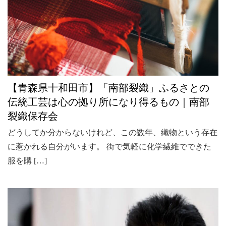
【青森県十和田市】「南部裂織」ふるさとの
伝統工芸は心の拠り所になり得るもの｜南部
裂織保存会
どうしてか分からないけれど、この数年、織物という存在
に惹かれる自分がいます。 街で気軽に化学繊維でできた
服を購 […]