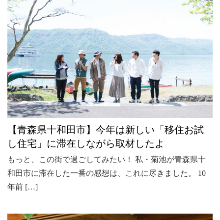
【青森県十和田市】今年は新しい「移住お試
し住宅」に滞在しながら取材したよ
もっと、この街で過ごしてみたい！ 私・菊池が青森県十
和田市に滞在した一番の感想は、これに尽きました。 10
年前 […]