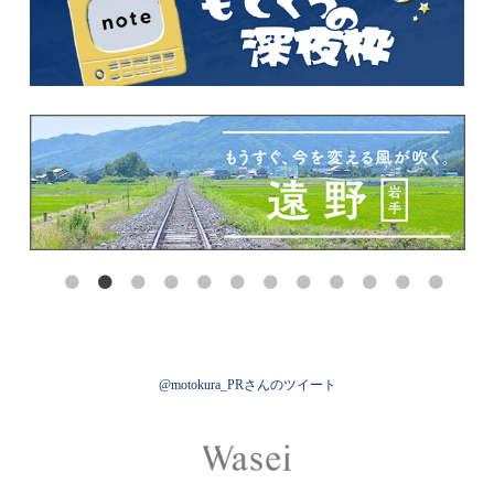
@motokura_PRさんのツイート