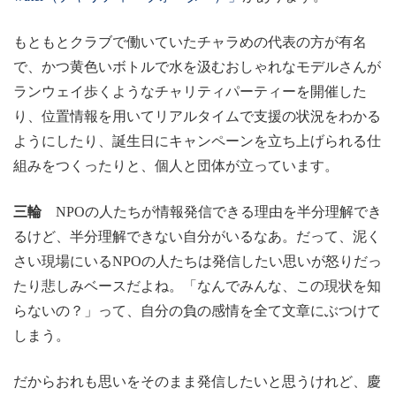
もともとクラブで働いていたチャラめの代表の方が有名
で、かつ黄色いボトルで水を汲むおしゃれなモデルさんが
ランウェイ歩くようなチャリティパーティーを開催した
り、位置情報を用いてリアルタイムで支援の状況をわかる
ようにしたり、誕生日にキャンペーンを立ち上げられる仕
組みをつくったりと、個人と団体が立っています。
三輪
NPOの人たちが情報発信できる理由を半分理解でき
るけど、半分理解できない自分がいるなあ。だって、泥く
さい現場にいるNPOの人たちは発信したい思いが怒りだっ
たり悲しみベースだよね。「なんでみんな、この現状を知
らないの？」って、自分の負の感情を全て文章にぶつけて
しまう。
だからおれも思いをそのまま発信したいと思うけれど、慶