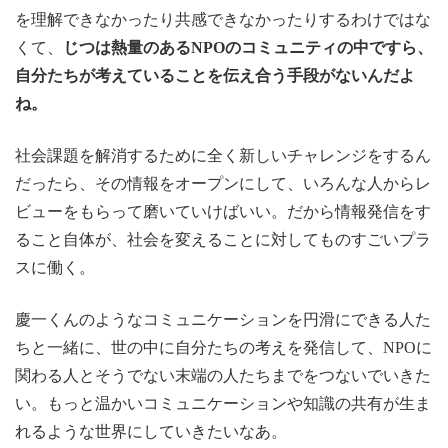
を理解できなかったり共感できなかったりするわけではな
くて、
じつは熱量のあるNPOのコミュニティの中ですら、
自分たちが考えていることを伝え合う手段がないんだよ
ね。
社会課題を解消するために全く新しいチャレンジをするん
だったら、その情報をオープンにして、いろんな人からレ
ビューをもらって磨いていけばいい。だから情報発信をす
ること自体が、社会を変えることに対してものすごいプラ
スに働く。
慶一くんのようなコミュニケーションを円滑にできる人た
ちと一緒に、世の中に自分たちの考えを発信して、NPOに
関わる人とそうでない末端の人たちまでをつないでいきた
い。もっと温かいコミュニケーションや知識の共有が生ま
れるような世界にしていきたいなあ。