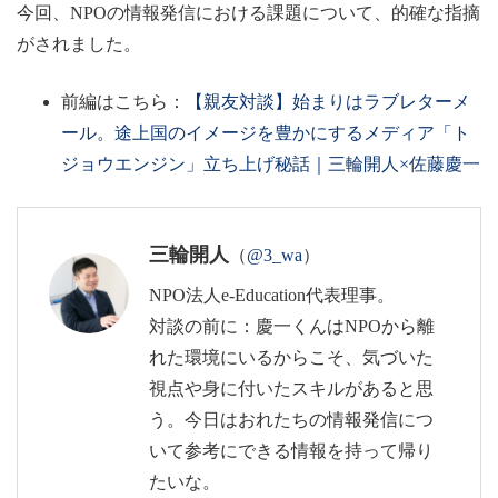
今回、NPOの情報発信における課題について、的確な指摘
がされました。
前編はこちら：
【親友対談】始まりはラブレターメ
ール。途上国のイメージを豊かにするメディア「ト
ジョウエンジン」立ち上げ秘話｜三輪開人×佐藤慶一
三輪開人
（
@3_wa
）
NPO法人e-Education代表理事。
対談の前に：慶一くんはNPOから離
れた環境にいるからこそ、気づいた
視点や身に付いたスキルがあると思
う。今日はおれたちの情報発信につ
いて参考にできる情報を持って帰り
たいな。