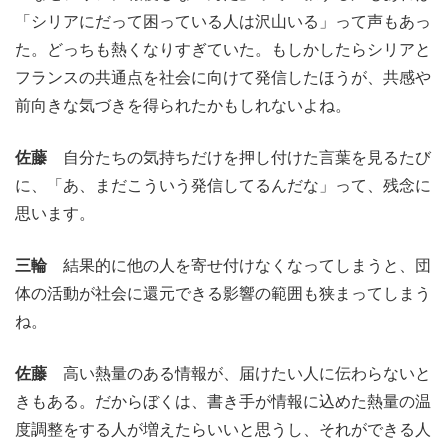
「シリアにだって困っている人は沢山いる」って声もあっ
た。どっちも熱くなりすぎていた。もしかしたらシリアと
フランスの共通点を社会に向けて発信したほうが、共感や
前向きな気づきを得られたかもしれないよね。
佐藤
自分たちの気持ちだけを押し付けた言葉を見るたび
に、「あ、まだこういう発信してるんだな」って、残念に
思います。
三輪
結果的に他の人を寄せ付けなくなってしまうと、団
体の活動が社会に還元できる影響の範囲も狭まってしまう
ね。
佐藤
高い熱量のある情報が、届けたい人に伝わらないと
きもある。だからぼくは、書き手が情報に込めた熱量の温
度調整をする人が増えたらいいと思うし、それができる人