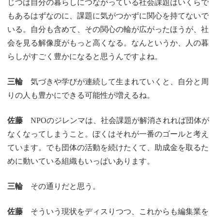
じつは自分の暮らしにつながっている社会課題はいくらで
もあるはずなのに、課題に気がつかずに関心を持てないで
いる。自分も含めて、その関心の輪が広がったほうが、社
会を見る解像度がもっと高くなる。なんというか、人の暮
らしがすごく豊かになると思うんですよね。
三輪
気づきや学びが連続して生まれていくと、自分と周
りの人も豊かにできる可能性が増えるね。
佐藤
NPOのジレンマは、社会課題が解消されれば団体が
なくなってしまうこと。ぼくはそれが一番のゴールと考え
ています。でも団体の活動を続けたくて、助成金を取るた
めに動いている組織もいっぱいあります。
三輪
その通りだと思う。
佐藤
そういう現状をディスりつつ、これからも編集業を