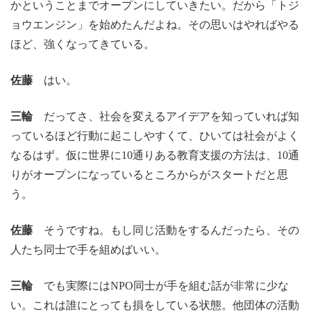
かということまでオープンにしていきたい。だから「トジ
ョウエンジン」を始めたんだよね。その思いはやればやる
ほど、強くなってきている。
佐藤
はい。
三輪
だってさ、社会を変えるアイデアを知っていれば知
っているほど行動に起こしやすくて、ひいては社会がよく
なるはず。仮に世界に10通りある教育支援の方法は、10通
りがオープンになっているところからがスタートだと思
う。
佐藤
そうですね。もし同じ活動をするんだったら、その
人たち同士で手を組めばいい。
三輪
でも実際にはNPO同士が手を組む話が非常に少な
い。これは誰にとっても損をしている状態。他団体の活動