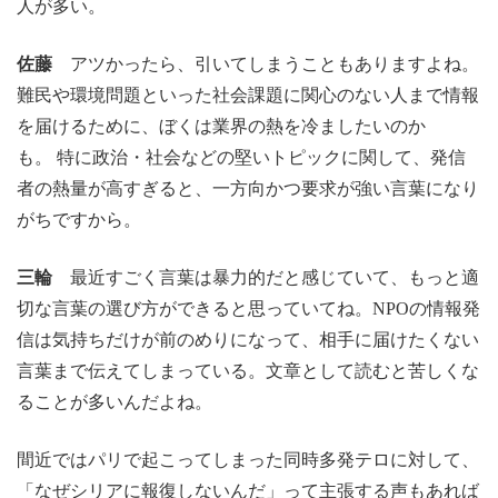
人が多い。
佐藤
アツかったら、引いてしまうこともありますよね。
難民や環境問題といった社会課題に関心のない人まで情報
を届けるために、ぼくは業界の熱を冷ましたいのか
も。 特に政治・社会などの堅いトピックに関して、発信
者の熱量が高すぎると、一方向かつ要求が強い言葉になり
がちですから。
三輪
最近すごく言葉は暴力的だと感じていて、もっと適
切な言葉の選び方ができると思っていてね。NPOの情報発
信は気持ちだけが前のめりになって、相手に届けたくない
言葉まで伝えてしまっている。文章として読むと苦しくな
ることが多いんだよね。
間近ではパリで起こってしまった同時多発テロに対して、
「なぜシリアに報復しないんだ」って主張する声もあれば