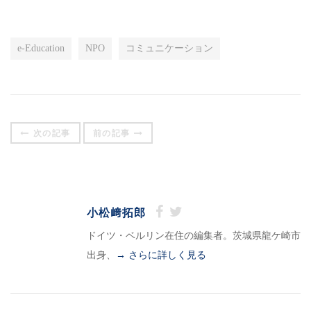
e-Education
NPO
コミュニケーション
次の記事
前の記事
小松﨑拓郎
ドイツ・ベルリン在住の編集者。茨城県龍ケ崎市
出身、
→ さらに詳しく見る