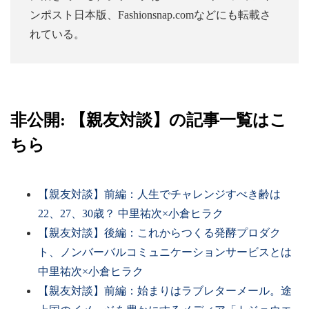
ンポスト日本版、Fashionsnap.comなどにも転載さ
れている。
非公開: 【親友対談】の記事一覧はこ
ちら
【親友対談】前編：人生でチャレンジすべき齢は
22、27、30歳？ 中里祐次×小倉ヒラク
【親友対談】後編：これからつくる発酵プロダク
ト、ノンバーバルコミュニケーションサービスとは
中里祐次×小倉ヒラク
【親友対談】前編：始まりはラブレターメール。途