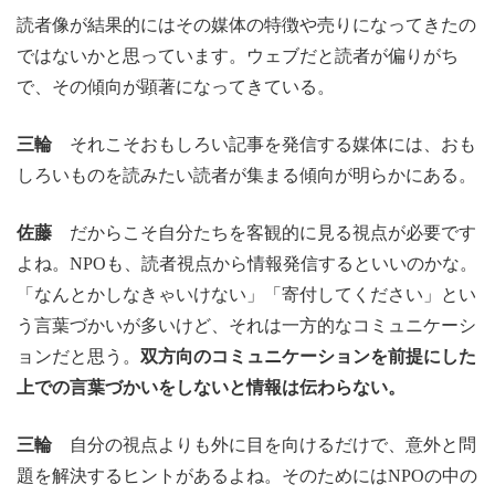
読者像が結果的にはその媒体の特徴や売りになってきたの
ではないかと思っています。ウェブだと読者が偏りがち
で、その傾向が顕著になってきている。
三輪
それこそおもしろい記事を発信する媒体には、おも
しろいものを読みたい読者が集まる傾向が明らかにある。
佐藤
だからこそ自分たちを客観的に見る視点が必要です
よね。NPOも、読者視点から情報発信するといいのかな。
「なんとかしなきゃいけない」「寄付してください」とい
う言葉づかいが多いけど、それは一方的なコミュニケーシ
ョンだと思う。
双方向のコミュニケーションを前提にした
上での言葉づかいをしないと情報は伝わらない。
三輪
自分の視点よりも外に目を向けるだけで、意外と問
題を解決するヒントがあるよね。そのためにはNPOの中の